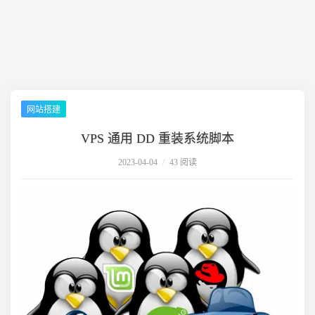
网站搭建
VPS 通用 DD 重装系统脚本
2023-04-04
/
43 阅读