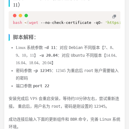
11）
bash
<
(
wget
 --no-check-certificate -qO- 
'https://r
脚本解释：
-d 11
Debian
Linux 系统参数
：对应
不同版本【7、8、
-u 20.04
Ubuntu
9、10，11】
：对应
不同版本【14.04、
16.04、18.04、20.04】
-p 12345
root
密码参数
：12345 为重启后
账户需要输入
的密码
port 22
端口参数
安装完成后 VPS 会重启安装，等待约10分钟左右，尝试重新连
root
12345
接。 重启后，用户名为
，密码是刚设置的
。
BBR
Linux
成功连接后输入下面的更新组件和
命令，完善
系统
环境。