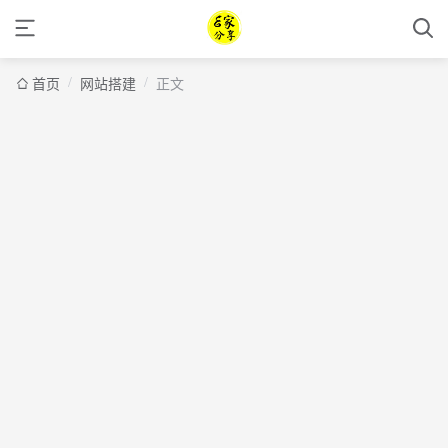
/
/
首页
网站搭建
正文