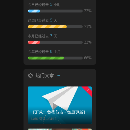
le 工
5
今日已经过去
小时
个
22%
5
这周已经过去
天
高数据库
71%
 提供
意间浏
7
本月已经过去
天
发了一
22%
馈，目
8
今年已经过去
个月
件是一个社
66%
将其纳
l-
l-
热门文章
-
Lite
1
了，接
切换到
是
据库备份
【汇总：免费节点 - 每周更新】
响应速
1466 阅读 - 04/17
要步骤