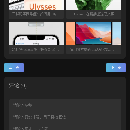
干掉码字困难症：如何用 Ulysses 实现卡片写作？
Cactus - 在链接里选取文字
怎样将 iPhone 备份保存到 Mac 的外部存储设备
使用脚本更新 macOS 壁纸，让你每天看到不同的美景
上一篇
下一篇
评论 (0)