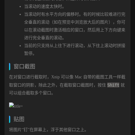
当滚动的速度太快时。
当滚动时有水平方向的偏移时。有的时候比较难进行完
全垂直的滚动（如在预览中浏览放大后的图片），你可
以在滚动截图时激活相应的窗口，然后用上下方向键来
进行完全垂直的滚动。
当前的只支持从上往下进行滚动，从下往上滚动时拼接
暂停。
窗口截图
在对窗口进行截取时，Xnip 可以像 Mac 自带的截图工具一样截
Shift
取窗口的阴影，除此之外，在截取窗口截图时，按住
就
可以组合截取多个窗口。
贴图
将图片“钉”在屏幕上，浮于其他窗口之上。