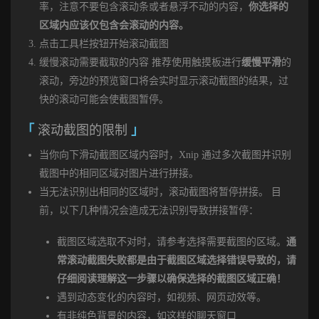
率，注意不要包含滚动条或者悬浮不动的内容，
你选择的
区域内应该仅包含会滚动的内容。
点击工具栏按钮开始滚动截图
缓慢滚动需要截取的内容 推荐使用触摸板进行
缓慢平滑
的
滚动，旁边的预览窗口将会实时显示滚动截图的结果，过
快的滚动可能会使截图暂停。
滚动截图的限制
当你向下滑动截图区域内容时，Xnip 通过多次截图并识别
截图中的相同区域对图片进行拼接。
当无法识别出相同的区域时，滚动截图将暂停拼接。 目
前，以下几种情况会造成无法识别导致拼接暂停：
截图区域选取不对时，请参考选择需要截图的区域。
通
常滚动截图失败都是由于截图区域选择错误导致的，请
仔细阅读理解这一步骤以确保选择的截图区域正确！
遇到动态变化的内容时，如视频、网页动效等。
有非纯色背景的内容，如这样的聊天窗口