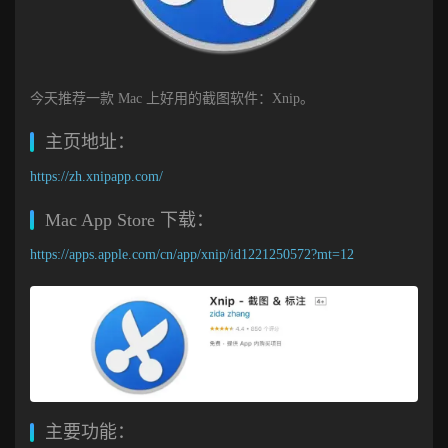
今天推荐一款 Mac 上好用的截图软件：Xnip。
主页地址：
https://zh.xnipapp.com/
Mac App Store 下载：
https://apps.apple.com/cn/app/xnip/id1221250572?mt=12
主要功能：