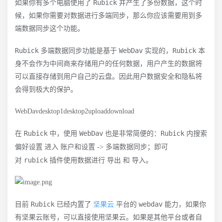
Rubick
如果你有多个电脑使用了
并产生了多份数据，这个时
候，如果你需要对数据进行多端同步，那么你应该需要用到多
端数据同步这个功能。
Rubick
WebDav
Rubick
多端数据同步功能是基于
实现的，
本
身不会作为中间商来存储用户的任何数据，用户产生的数据将
可以直接存储到用户自己的云盘。因此用户数据安全和隐私将
会得到极大的保护。
WebDavdesktop1desktop2uploaddownload
Rubick
WebDav
Rubick
在
中，使用
也是非常简便的：
内搜索
偏好设置
账户和设置
多端数据同步
进入
->
；即可
rubick
导出
导入
对
插件使用数据进行
和
。
Rubick
webdav
目前
已经内置了
坚果云
平台的
能力，如果你
有坚果云账号，可以直接使用坚果云。如果是其他平台或者自