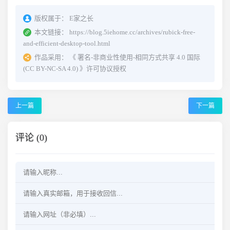
版权属于：
E家之长
本文链接：
https://blog.5iehome.cc/archives/rubick-free-
and-efficient-desktop-tool.html
作品采用：
《
署名-非商业性使用-相同方式共享 4.0 国际
(CC BY-NC-SA 4.0)
》许可协议授权
上一篇
下一篇
评论 (0)