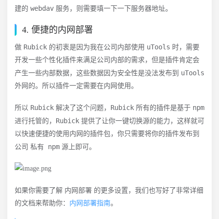
webdav
建的
服务，则需要填一下一下服务器地址。
4. 便捷的内网部署
Rubick
uTools
做
的初衷是因为我在公司内部使用
时，需要
开发一些个性化插件来满足公司内部的需求，但是插件肯定会
uTools
产生一些内部数据，这些数据因为安全性是没法发布到
外网的。所以插件一定需要在内网使用。
Rubick
Rubick
npm
所以
解决了这个问题，
所有的插件是基于
Rubick
进行托管的，
提供了让你一键切换源的能力，这样就可
以快速便捷的使用内网的插件包，你只需要将你的插件发布到
私有 npm
公司
源上即可。
内网部署
如果你需要了解
的更多设置，我们也写好了非常详细
的文档来帮助你：
内网部署指南
。