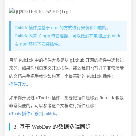
npm
Rubick 插件是基于
的方式进行安装和卸载的。
npm
node
Rubick 内置了
包管理器，可以做到在电脑上无
& npm
环境下安装插件。
Rubick
github
目前
中的插件大多是从
开源的插件中迁移过
来的，如果你想自定义开发插件，那么我们也写好了非常清晰
Rubick
的文档来手把手教你如何写一个最基础的
插件：
插件开发
。
uTools
Rubick
如果你开发过
插件，想要把插件迁移到
也是
非常简便的，可以参考这个文档进行插件迁移：
uTools 插件迁移到 rubick
。
3. 基于 WebDav 的数据多端同步