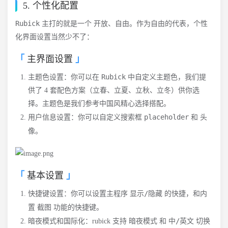
5. 个性化配置
Rubick
开放、自由
主打的就是一个
。作为自由的代表，个性
化界面设置当然少不了：
主界面设置
Rubick
主题色设置：你可以在
中自定义主题色，我们提
供了 4 套配色方案（立春、立夏、立秋、立冬）供你选
择。主题色是我们参考中国风精心选择搭配。
placeholder
头
用户信息设置：你可以自定义搜索框
和
像
。
基本设置
显示/隐藏
快捷键设置：你可以设置主程序
的快捷，和内
截图
置
功能的快捷键。
暗夜模式
中/英文
暗夜模式和国际化：rubick 支持
和
切换