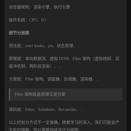
浏览器架构：渲染引擎、执行引擎
操作系统：CPU、IO
细节分层图
用法层：react hooks、jsx、状态管理、...
原理层：单向数据流、虚拟 DOM、Fiber 架构（虚拟栈帧、双
缓冲机制、两阶段渲染）、...
方案层：Fiber 架构、调度器、协调器、渲染器、...
Fiber 架构既是原理又是方案
源码层：Fiber、Scheduler、Reconciler、...
以上的划分方式不一定准确，随着学习的深入，我们可能会产
生新的理解，所以需要持续迭代分层图。