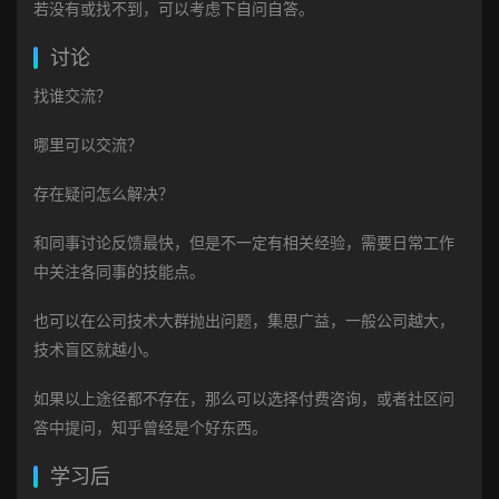
若没有或找不到，可以考虑下自问自答。
讨论
找谁交流？
哪里可以交流？
存在疑问怎么解决？
和同事讨论反馈最快，但是不一定有相关经验，需要日常工作
中关注各同事的技能点。
也可以在公司技术大群抛出问题，集思广益，一般公司越大，
技术盲区就越小。
如果以上途径都不存在，那么可以选择付费咨询，或者社区问
答中提问，知乎曾经是个好东西。
学习后