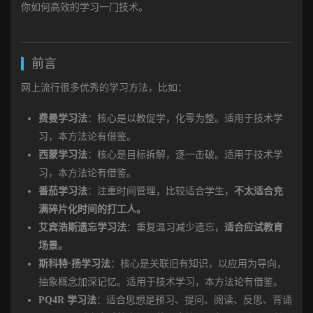
你如何高效的学习一门技术。
前言
网上流行很多优秀的学习方法，比如：
费曼学习法
：核心是以教促学，化零为整。适用于技术学
习，本方法论有借鉴。
西蒙学习法
：核心是目标拆解，逐一击破。适用于技术学
习，本方法论有借鉴。
番茄学习法
：注重时间管理，比较适合学生，
不太适合充
满碎片化时间的打工人。
艾宾浩斯遗忘学习法
：重复温习减少遗忘，
适合应试教育
场景。
斯科特·扬学习法
：核心是关联旧有知识，以应用为导向，
抽象概念加深记忆。适用于技术学习，本方法论有借鉴。
PQ4R 学习法
：适合思想是预习、提问、阅读、反思、背诵