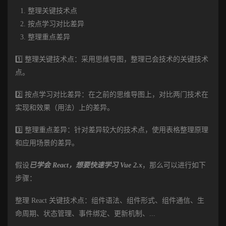
整理关键技术点
按点学习对比差异
整理重点差异
1️⃣ 整理关键技术点：采用思维导图，整理已会技术的关键技术
点。
2️⃣ 按点学习对比差异：在之前的思维导图上，对比两门技术在
实现和效果（用法）上的差异。
3️⃣ 整理重点差异：针对差异较大的技术点，使用表格整理原理
和应用场景的差异。
假设
已学会 React，想要快速学习 Vue 2.x
，那么可以进行如下
步骤：
整理 React 关键技术点：组件语法、组件形式、组件通信、生
命周期、状态管理、事件绑定、更新机制、...