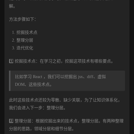
解。
方法步骤如下：
挖掘技术点
整理分层
迭代优化
1️⃣ 挖掘技术点：在学习之初，挖掘这项技术有哪些要点。
比如学习 React ，我们可以挖掘出 jsx、diff、虚拟
DOM、这些技术点。
此时这些技术点还较为零散、缺少关联，为了让知识体系化，
我们会进入下一步：整理分层。
2️⃣ 整理分层：根据挖掘出来的技术点，整理分层。有两种整理
分层的思路，领域分层和细节分层。