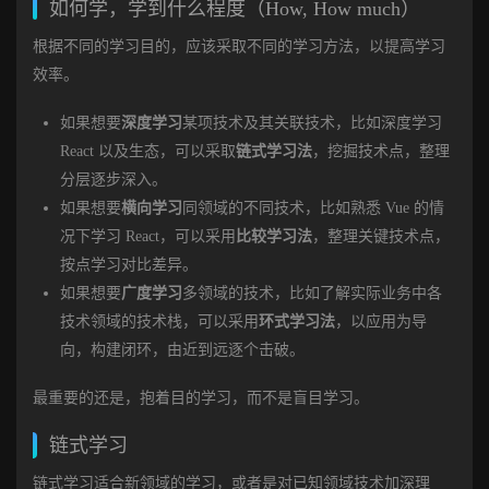
如何学，学到什么程度（How, How much）
根据不同的学习目的，应该采取不同的学习方法，以提高学习
效率。
如果想要
深度学习
某项技术及其关联技术，比如深度学习
React 以及生态，可以采取
链式学习法
，挖掘技术点，整理
分层逐步深入。
如果想要
横向学习
同领域的不同技术，比如熟悉 Vue 的情
况下学习 React，可以采用
比较学习法
，整理关键技术点，
按点学习对比差异。
如果想要
广度学习
多领域的技术，比如了解实际业务中各
技术领域的技术栈，可以采用
环式学习法
，以应用为导
向，构建闭环，由近到远逐个击破。
最重要的还是，抱着目的学习，而不是盲目学习。
链式学习
链式学习适合新领域的学习，或者是对已知领域技术加深理