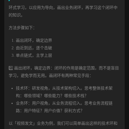
环式学习，以应用为导向，画出业务闭环，再学习这个闭环中
的知识。
方法步骤如下：
画出闭环，确定边界
由近到远，逐个击破
单点链式，主学上层
1️⃣ 画出闭环，确定边界：闭环的作用是确定范围，而不是盲目
学习，避免学而无用。画闭环有两种常见手段：
技术环：研发视角，从技术架构切入。思考整体技术架
构：哪些领域？哪些能力？哪些技术栈？
业务环：用户视角，从业务流程切入。思考业务流程链
路：用户特征？用户价值？获利方式？
以「视频发文」业务为例，我们可以简单画出这样的技术环和