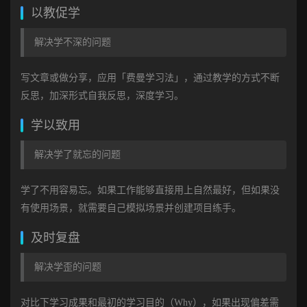
以教促学
解决学不深的问题
写文章或做分享，应用「费曼学习法」，通过教学的方式不断
反思，加深形式自我反思，深度学习。
学以致用
解决学了就忘的问题
学了不用容易忘。如果工作能够直接用上自然最好，但如果没
有使用场景，就需要自己模拟场景并创建项目练手。
及时复盘
解决学歪的问题
对比下学习成果和最初的学习目的（Why），如果出现偏差需