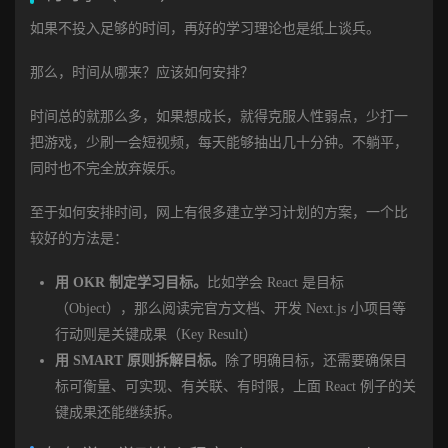
如果不投入足够的时间，再好的学习理论也是纸上谈兵。
那么，时间从哪来？应该如何安排？
时间总的就那么多，如果想成长，就得克服人性弱点，少打一
把游戏，少刷一会短视频，每天能够抽出几十分钟。不躺平，
同时也不完全放弃娱乐。
至于如何安排时间，网上有很多建立学习计划的方案，一个比
较好的方法是：
用 OKR 制定学习目标。
比如学会 React 是目标
（Object），那么阅读完官方文档、开发 Next.js 小项目等
行动则是关键成果（Key Result）
用 SMART 原则拆解目标。
除了明确目标，还需要确保目
标可衡量、可实现、有关联、有时限，上面 React 例子的关
键成果还能继续拆。