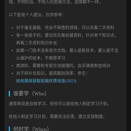
域、不同阶段、不同人的思维方法，选择都不一样。
以下是我个人建议，仅供参考：
对于毫无基础、完全不熟悉的领域，可以先看二手资料
有一些底子的，建议优先看权威资料；针对单个知识点，
再看二手资料知识补充
如果一门技术没有官方文档，要么是新技术，要么是不怎
么维护的技术，不推荐学习
想进阶，需要和专家交流碰撞的，会买课或参加培训
对于碎片化知识，提高甄别效率，参见：
如何高效获取前端优质信息(2023)
谁要学（Who）
通常来说是自我学习，但也可以是给他人制定学习计划。
给他人制定学习计划，需要关注反馈，建立奖惩制度。
何时学（When）