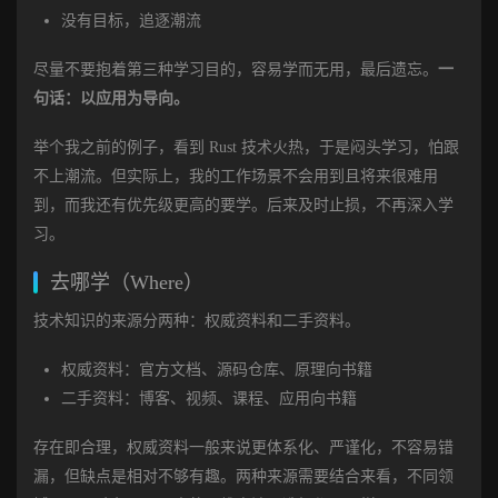
没有目标，追逐潮流
尽量不要抱着第三种学习目的，容易学而无用，最后遗忘。
一
句话：以应用为导向。
举个我之前的例子，看到 Rust 技术火热，于是闷头学习，怕跟
不上潮流。但实际上，我的工作场景不会用到且将来很难用
到，而我还有优先级更高的要学。后来及时止损，不再深入学
习。
去哪学（Where）
技术知识的来源分两种：权威资料和二手资料。
权威资料：官方文档、源码仓库、原理向书籍
二手资料：博客、视频、课程、应用向书籍
存在即合理，权威资料一般来说更体系化、严谨化，不容易错
漏，但缺点是相对不够有趣。两种来源需要结合来看，不同领