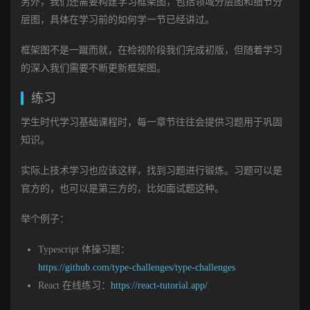
另外，我们还需要构建学习框架图，包括领域分层图和细节分
层图，具体在学习前的如何学一节已经讲过。
框架图不是一蹴而就，在检视阶段我们完成初版，但随着学习
的深入我们需要不断更新框架图。
练习
学生时代学习基础课程时，每一章节往往会提供习题用于巩固
知识。
实际上技术学习也应该这样，找到习题进行锻炼。习题可以是
官方的，也可以是第三方的，比如面试题这种。
举个例子：
Typescript 体操习题：
https://github.com/type-challenges/type-challenges
React 在线练习：
https://react-tutorial.app/