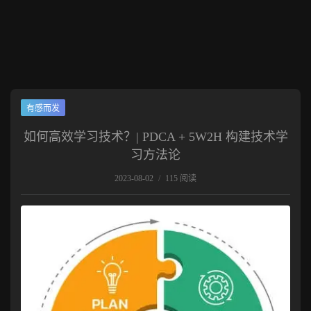
有感而发
如何高效学习技术？| PDCA + 5W2H 构建技术学
习方法论
2023-08-02
/
115 阅读