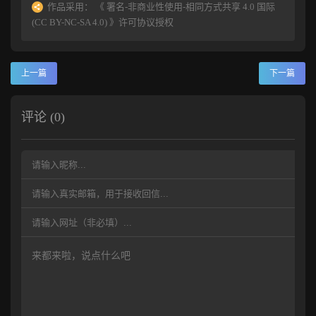
作品采用：
《
署名-非商业性使用-相同方式共享 4.0 国际
(CC BY-NC-SA 4.0)
》许可协议授权
上一篇
下一篇
评论 (0)