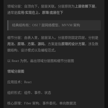
领域分层：自顶向下，层层关联。分层原则为
上层依赖下层
，
通常是
应用/实现在上、原理/底层在下
经典结构有：OSI 7 层网络模型、MVVM 架构
细节分层：由表入里，层层深入。分层原则固定四层，分别是
用法、原理、方案、源码
。方案是指
原理的设计方案
，涉及数
据结构、设计模式以及编程范式。
以 React 为例，画出领域分层图和细节分层图
领域分层图
应用技术：React
组织形式：组件、事件、状态
核心原理：Fiber 架构、事件委托、单向数据流