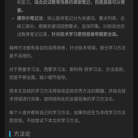
和复习。
适合应试教育场景的课堂笔记，但是思路可以借
鉴。
康奈尔笔记法
：核心是将笔记分为关键词、要点列表、总
结三部分，根据关键词回想要点，加深印象。比较适合应
试教育笔记记录，
针对技术学习使用思维导图更合适。
每种方法都有各自的适用场景，针对技术领域，部分学习方法
是不适用的。
对于费曼学习法、西蒙学习法、斯科特·扬学习法，方法适用，
但是不够全面，缺少细节指导。
而本文总结的学习方法将吸收这些优秀方法的精髓，并结合技
术领域进行完善，提供结构化的全面视角的学习方法论。
每个人或许都有自己的学习方法，如果你还在为寻找学习方法
而苦恼，不妨尝试下本文的学习方法。
方法论