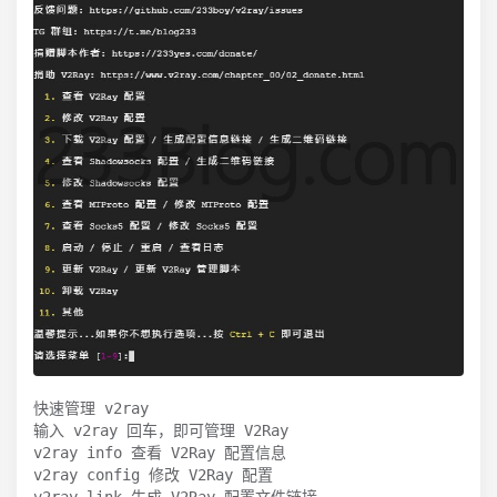
快速管理 v2ray

输入 v2ray 回车，即可管理 V2Ray

v2ray info 查看 V2Ray 配置信息

v2ray config 修改 V2Ray 配置

v2ray link 生成 V2Ray 配置文件链接
