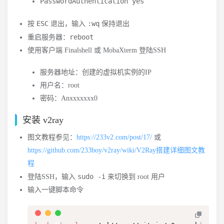
PasswordAuthentication yes
ESC
:wq
按
退出，输入
保持退出
reboot
重启服务器：
使用客户端 Finalshell 或 MobaXterm 登陆SSH
服务器地址：创建的虚拟机实例的IP
用户名：root
密码：Anxxxxxxx0
安装 v2ray
图文教程参见：
https://233v2.com/post/17/
或
https://github.com/233boy/v2ray/wiki/V2Ray搭建详细图文教
程
sudo -i
登陆SSH，输入
来切换到 root 用户
输入一键脚本命令