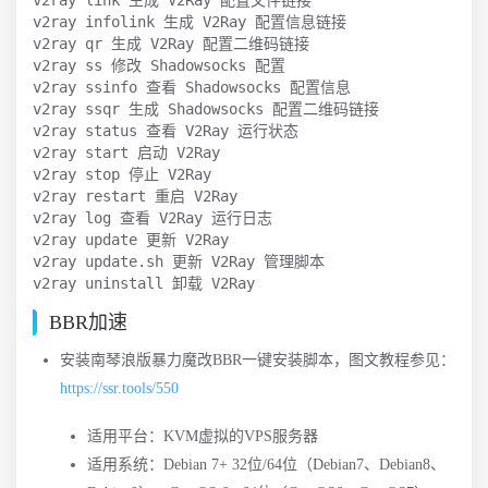
v2ray infolink 生成 V2Ray 配置信息链接

v2ray qr 生成 V2Ray 配置二维码链接

v2ray ss 修改 Shadowsocks 配置

v2ray ssinfo 查看 Shadowsocks 配置信息

v2ray ssqr 生成 Shadowsocks 配置二维码链接

v2ray status 查看 V2Ray 运行状态

v2ray start 启动 V2Ray

v2ray stop 停止 V2Ray

v2ray restart 重启 V2Ray

v2ray log 查看 V2Ray 运行日志

v2ray update 更新 V2Ray

v2ray update.sh 更新 V2Ray 管理脚本

v2ray uninstall 卸载 V2Ray
BBR加速
安装南琴浪版暴力魔改BBR一键安装脚本，图文教程参见：
https://ssr.tools/550
适用平台：KVM虚拟的VPS服务器
适用系统：Debian 7+ 32位/64位（Debian7、Debian8、