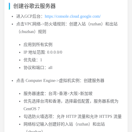
创建谷歌云服务器
进入GCP后台：
https://console.cloud.google.com/
点击VPC网络->防火墙规则：创建入站（ruzhan）和出站
（chuzhan）规则
应用到所有实例
IP 地址范围: 0.0.0.0/0
优先级：1
协议和端口：all
点击 Computer Engine->虚拟机实例：创建服务器
服务器速度：台湾>香港>大阪>新加坡
优先选择台湾和香港，选择最低配置，服务器系统为
CentOS 7
勾选防火墙选项：允许 HTTP 流量和允许 HTTPS 流量
网络标记输入创建好的入站（ruzhan）和出站
（chuzhan）