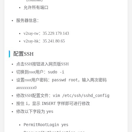
允许所有端口
服务器信息：
v2ray-tw：35.229.179.143
v2ray-hk：35.241.80.65
配置SSH
点击SSH按钮进入网页版SSH
sudo -i
切换到root用户：
passwd root
设置root用户密码：
，输入两次密码
anxxxxxxx0
vim /etc/ssh/sshd_config
修改SSH配置文件：
i
INSERT
按住
，显示
字样即可进行修改
yes
修改以下字段为
PermitRootLogin yes