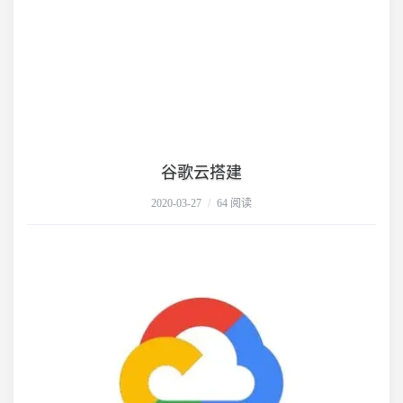
谷歌云搭建
2020-03-27
/
64 阅读