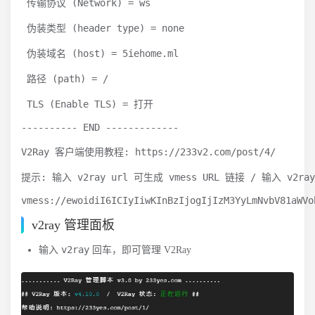
 传输协议 (Network) = ws

 伪装类型 (header type) = none

 伪装域名 (host) = 5iehome.ml

 路径 (path) = /

 TLS (Enable TLS) = 打开

---------- END -------------

V2Ray 客户端使用教程: https://233v2.com/post/4/

提示: 输入 v2ray url 可生成 vmess URL 链接 / 输入 v2r
vmess://ewoidiI6ICIyIiwKInBzIjogIjIzM3YyLmNvbV81aWVo
v2ray 管理面板
v2ray
输入
回车，即可管理 V2Ray