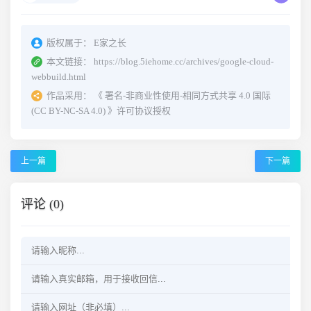
版权属于：
E家之长
本文链接：
https://blog.5iehome.cc/archives/google-cloud-
webbuild.html
作品采用：
《
署名-非商业性使用-相同方式共享 4.0 国际
(CC BY-NC-SA 4.0)
》许可协议授权
上一篇
下一篇
评论 (0)