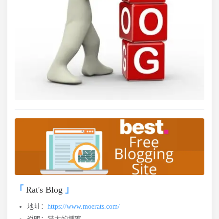
Rat's Blog
地址：
https://www.moerats.com/