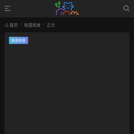
/
/
首页
有感而发
正文
有感而发