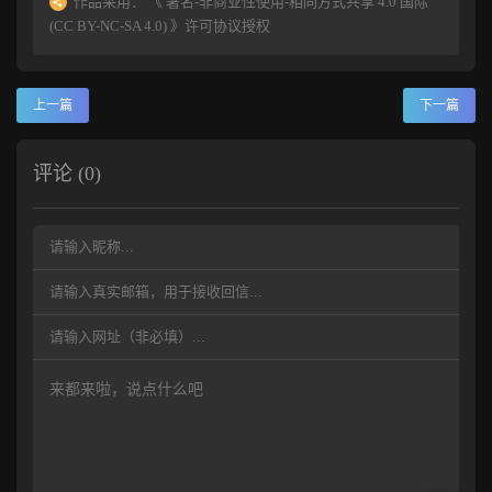
作品采用：
《
署名-非商业性使用-相同方式共享 4.0 国际
(CC BY-NC-SA 4.0)
》许可协议授权
上一篇
下一篇
评论 (0)