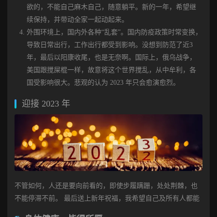
欲的，不能自己麻木自己，随意躺平。新的一年，希望继
续保持，并带动全家一起动起来。
外围环境上，国内外各种“乱套”。国内防疫政策时常变换，
导致日常出行，工作出行都受到影响。没想到防范了近3
年，最后以阳康收尾，也是无奈啊。国际上，俄乌战争，
美国跟搅屎棍一样，故意将这个世界搅乱，从中牟利，各
国受影响很大。悲观的认为 2023 年只会愈演愈烈。
迎接 2023 年
不管如何，人还是要向前看的，即使步履蹒跚，处处荆棘，也
不能停滞不前。 最后送上新年祝福，我希望自己及所有人都能