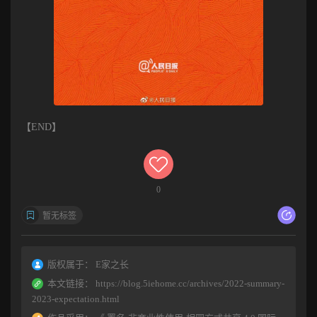
【END】
0
暂无标签
版权属于：
E家之长
本文链接：
https://blog.5iehome.cc/archives/2022-summary-
2023-expectation.html