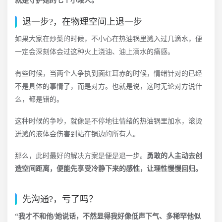
就是守护她的七个小矮人。
退一步?，在物理空间上退一步
如果大家在炒菜的时候，不小心在热油锅里溅入过几滴水，便
一定会深刻体会过这种火上浇油、油上滴水的痛感。
有些时候，当两个人争执到面红耳赤的时候，情绪针对的已经
不是具体的事情了，而是对方。也就是说，这时无论对方说什
么，都是错的。
这种时候的争吵，就像是不停地往情绪的热油锅里加水，滚烫
迸溅的液体会伤害到站在锅边的所有人。
那么，此时最好的解决方案是便是退一步。
勇敢的人主动去创
造空间距离，便能先享受冷静下来的感性，让理性慢慢回归。
先沟通?️，亏了吗？
“我才不和他/她说话，不然显得我好像低声下气、多稀罕他似