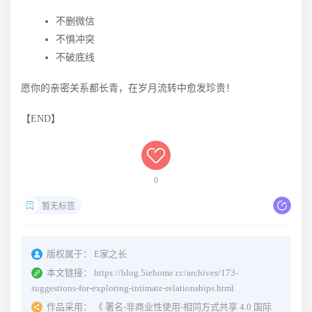
不删微信
不惧冲突
不破底线
愿你的亲密关系都长青，在岁月流转中愈发珍贵！
【END】
0
暂无标签
版权属于：
E家之长
本文链接：
https://blog.5iehome.cc/archives/173-
suggestions-for-exploring-intimate-relationships.html
作品采用：
《
署名-非商业性使用-相同方式共享 4.0 国际