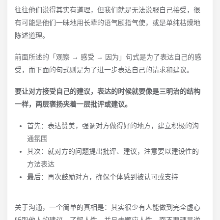
往往他们说得其实有道理，但我们就是无法说服自己接受，很
有可能是他们一昧地用长辈的语气颐指气使，或是单纯枯燥地
陈述道理。
前面所述的「观察 → 感受 → 因为」句式是为了表达自己的感
受，而下面的句式则是为了进一步表达自己的请求和建议。
要让对方接受自己的建议，表达的时候就要像是三明治的结构
一样，两层褒扬夹着一层批评或建议。
首先：表达赞美，强调对方做得好的地方，建立积极的沟
通氛围
其次：就对方的问题提出批评、建议，注意要以建设性的
方法表达
最后：再次鼓励对方，确保个体感到被认可或支持
关于沟通，一个简单的真相是：其实很少有人能做到完全虚心