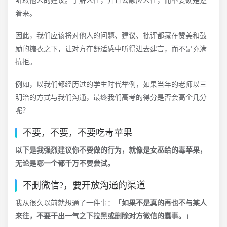
听取他人的建议。了解人性，并且去顺应人性，而不要硬是逆
着来。
因此，我们应该将对他人的问题、建议、批评都藏在赞美和鼓
励的糖衣之下，让对方在舒适感中听得进去建言，而不是充满
抗拒。
例如，以我们都经历过的学生时代举例，如果当年的老师以三
明治的方式与我们沟通，最终我们高考的得分是否会高个几分
呢？
不要，不要，不要吃毒苹果
以下是我强烈建议你不要做的行为，就像是女巫给的毒苹果，
无论是哪一个都千万不要尝试。
不删微信?，要开放沟通的渠道
我从很久以前就想通了一件事：「
如果不是真的再也不与某人
来往，不要干出一气之下拉黑或删除对方微信的蠢事。
」