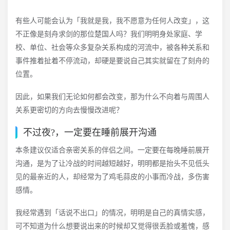
有些人可能会认为「我就是我，我不愿意为任何人改变」，这
不正像是刻舟求剑的那位楚国人吗？我们明明身处家庭、学
校、单位、社会等众多复杂关系构成的河流中，被各种关系和
事件推着扯着不停流动，却硬是要说自己其实就留在了刻舟的
位置。
因此，如果我们无论如何都会改变，那为什么不向着与周围人
关系更密切的方向去慢慢改进呢？
不过夜?，一定要在睡前展开沟通
本条建议仅适合亲密关系的伴侣之间。一定要在每晚睡前展开
沟通，是为了让冷战的时间越短越好，明明都是抬头不见低头
见的最亲近的人，却经常为了鸡毛蒜皮的小事而冷战，多伤害
感情。
我经常遇到「话说不出口」的情况，明明是自己的真情实感，
可不知道为什么想要说出来的时候却又觉得很丢脸或羞愧，感