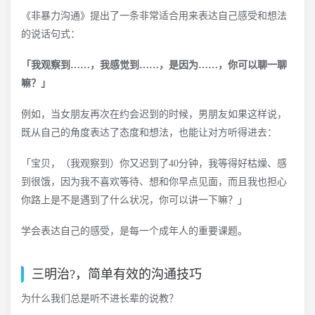
《非暴力沟通》提出了一条非常适合用来表达自己感受和想法
的说话句式：
「我观察到……，我感觉到……，是因为……，你可以聊一聊
嘛？」
例如，当女朋友再次在约会迟到的时候，男朋友如果这样说，
既从自己的角度表达了态度和想法，也能让对方听得进去：
「宝贝，（我观察到）你又迟到了40分钟，我等得好枯燥、感
到很饿，因为我不喜欢等待、想和你早点见面，而且我也担心
你路上是不是遇到了什么状况，你可以讲一下嘛？」
学会表达自己的感受，是每一个成年人的重要课题。
三明治?，简单有效的沟通技巧
为什么我们总是听不进长辈的说教？