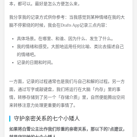
本，都可以。最好是怎么方便怎么来，
我分享我的记录方式供你参考：当我感觉到某种情绪在我的大
脑不停萦绕的时候，我会在Drafts App记录三点内容：
具体场景。在哪里、和谁、因为什么、发生了什么。
我的情绪和感受。大胆地运用任何比喻、类比去描述自己
的情绪吧。
记录的日期和时间。
一方面，记录的过程通常也是我们与自己和解的过程。另一方
面，通过写字或敲键盘，我们将运行在大脑「内存」里的事
情，转移存储到了另一个「存储介质」里，自然便能腾出空间
来转移注意力处理更重要的事情了。
守护亲密关系的七个小矮人
如果将白雪公主比作我们珍重的亲密关系，那以下的7点建议，