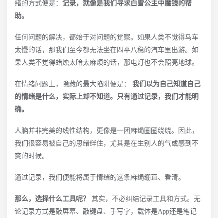
绪的方式便是：
记录，就像是我们寻求白雪公主中魔镜的帮
助。
任何问题的解决，都始于对问题的觉察。如果人类不觉得马车
太慢的话，那我们至今都无法坐在四平八稳的汽车里出游。如
果人类不觉得蜡烛太暗太麻烦的话，那电灯也不会照亮地球。
在情绪问题上，隐藏的最大陷阱便是：
我们以为自己知道自己
的情绪是什么，实际上却不知道。只有通过记录，我们才能明
确。
人脑并非完美的线性结构，更像是一团麻绳圈圈绕绕。因此，
我们很容易被自己的思绪绊住，尤其是在生别人的气或感到不
爽的时候。
通过记录，我们便能将属于情绪的这条麻绳绷直、看清。
那么，选择什么工具呢？
其实，不必纠结记录工具和方式。无
论记录方式是敲屏幕、敲键盘、手写字，载体是App还是笔记