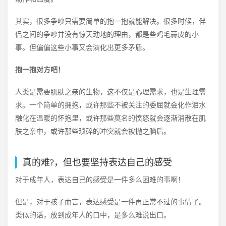
其实，很多争吵只需要简单的抱一抱就能解决。很多时候，伴
侣之间的争吵并没有惊天动地的理由，都是些鸡毛蒜皮的小
事。但偏偏这些小事又会演化出更多矛盾。
抱一抱对方吧！
人类是需要肌肤之亲的生物，这不仅是心理需求，也是生理需
求。一个简单的拥抱，或许那些不被关注的委屈就会化作泪水
融化在温暖的怀抱里，或许那些莫名的愤怒就会逐渐消散在肌
肤之亲中，或许那些琐碎的冲突就会被抛之脑后。
真的难?，但也要坚持表达自己的感受
对于成年人，表达自己的感受是一件多么困难的事啊！
但是，对于孩子而言，表达感受是一件再正常不过的事情了。
类似的话，放到成年人的口中，是多么难说出口。