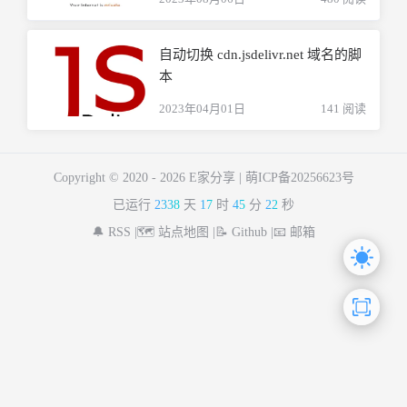
自动切换 cdn.jsdelivr.net 域名的脚
本
2023年04月01日
141 阅读
Copyright © 2020 -
2026 E家分享 |
萌ICP备20256623号
已运行
2338
天
17
时
45
分
22
秒
🔔 RSS |
🗺️ 站点地图 |
📝 Github |
📧 邮箱